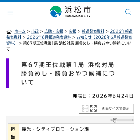
ホーム
>
市政
>
広聴・広報
>
広報
>
報道発表資料
>
2026年報道
発表資料
>
2026年6月報道発表資料
>
お知らせ（2026年6月報道発表
資料）
> 第67期王位戦第1局 浜松対局 勝負めし・勝負おやつ候補につい
て
第67期王位戦第1局 浜松対局
勝負めし・勝負おやつ候補につ
いて
発表日：2026年6月24日
画面サイズで表示
担
観光・シティプロモーション課
当