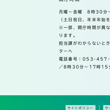
月曜～金曜 8時30分
（土日祝日、年末年始
※一部、開庁時間が異
ります。
担当課がわからないと
ターへ
電話番号：053-457
／8時30分～17時15
サイトポリシー
サ