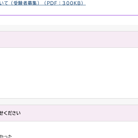
いて（受験者募集）（PDF：300KB）
せください
かった