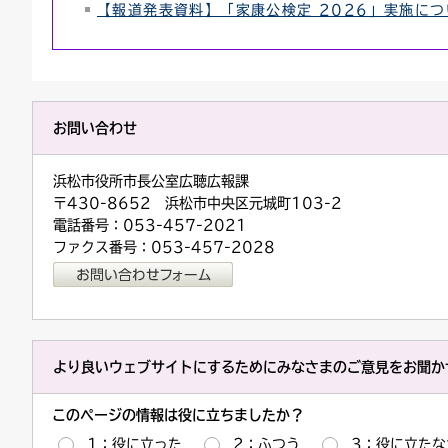
【報道発表資料】「家康公検定 2026」実施につ
お問い合わせ
浜松市役所市長公室広聴広報課
〒430-8652 浜松市中央区元城町103-2
電話番号：053-457-2021
ファクス番号：053-457-2028
より良いウェブサイトにするためにみなさまのご意見をお聞か
このページの情報は役に立ちましたか？
1：役に立った
2：ふつう
3：役に立たな