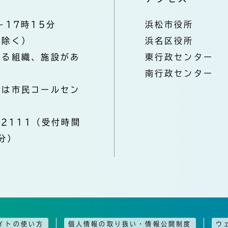
～17時15分
浜松市役所
を除く）
浜名区役所
なる組織、施設があ
東行政センター
南行政センター
きは市民コールセン
-2111（受付時間
分）
イトの使い方
個人情報の取り扱い・情報公開制度
ウ