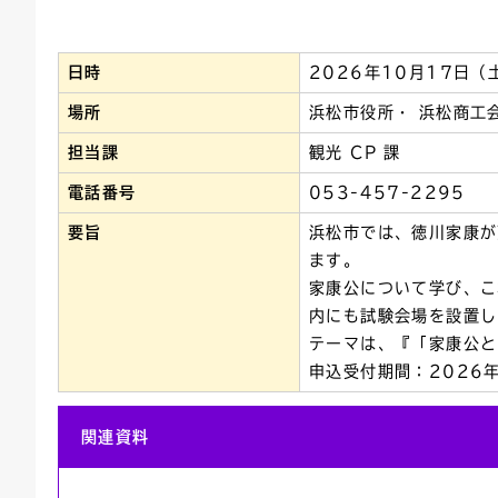
連絡ごみ
ユニバーサルデザイン
日時
2026年10月17日（
場所
浜松市役所・ 浜松商工
担当課
観光 CP 課
電話番号
053-457-2295
要旨
浜松市では、徳川家康が
ます。
家康公について学び、こ
内にも試験会場を設置し
テーマは、『「家康公と
申込受付期間：2026
関連資料