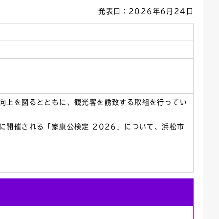
発表日：2026年6月24日
ごみカレンダー
広報はままつ
向上を図るとともに、観光客を誘致する取組を行ってい
に開催される「家康公検定 2026」について、浜松市