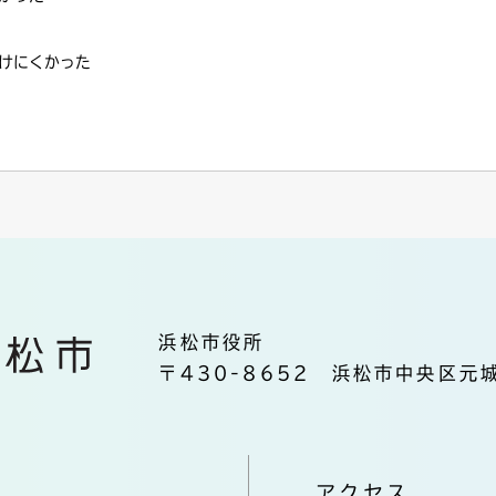
けにくかった
浜松市役所
〒430-8652 浜松市中央区元城
アクセス