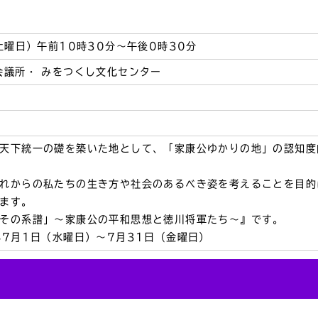
土曜日）午前10時30分～午後0時30分
会議所・ みをつくし文化センター
天下統一の礎を築いた地として、「家康公ゆかりの地」の認知度
れからの私たちの生き方や社会のあるべき姿を考えることを目的
ます。
その系譜」～家康公の平和思想と徳川将軍たち～』です。
年7月1日（水曜日）～7月31日（金曜日）