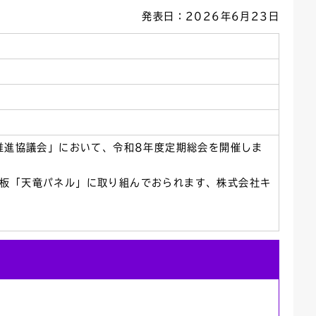
発表日：2026年6月23日
ごみカレンダー
広報はままつ
用推進協議会」において、令和8年度定期総会を開催しま
合板「天竜パネル」に取り組んでおられます、株式会社キ