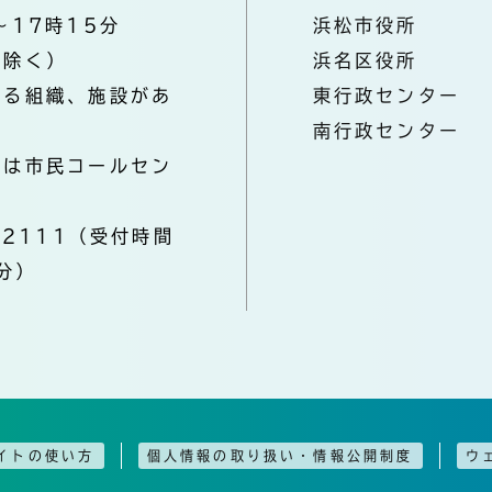
～17時15分
浜松市役所
を除く）
浜名区役所
なる組織、施設があ
東行政センター
南行政センター
きは市民コールセン
-2111（受付時間
分）
イトの使い方
個人情報の取り扱い・情報公開制度
ウ