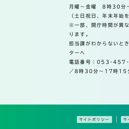
月曜～金曜 8時30分
（土日祝日、年末年始
※一部、開庁時間が異
ります。
担当課がわからないと
ターへ
電話番号：053-457
／8時30分～17時15
サイトポリシー
サ