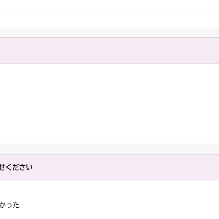
せください
かった