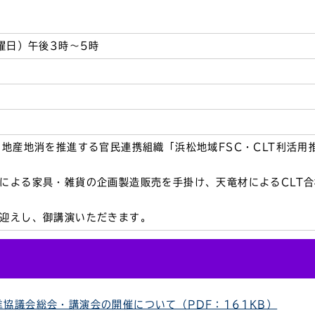
木曜日）午後3時～5時
の地産地消を推進する官民連携組織「浜松地域FSC・CLT利活
による家具・雑貨の企画製造販売を手掛け、天竜材によるCLT
迎えし、御講演いただきます。
推進協議会総会・講演会の開催について（PDF：161KB）