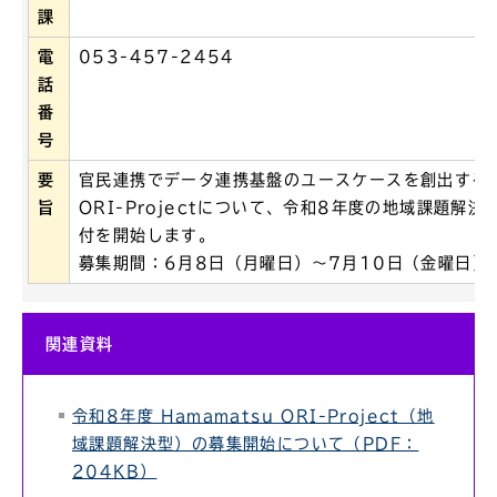
課
電
053-457-2454
話
番
号
要
官民連携でデータ連携基盤のユースケースを創出する取組
旨
ORI-Projectについて、令和8年度の地域課題解
付を開始します。
募集期間：6月8日（月曜日）～7月10日（金曜日）
関連資料
令和8年度 Hamamatsu ORI-Project（地
域課題解決型）の募集開始について（PDF：
204KB）