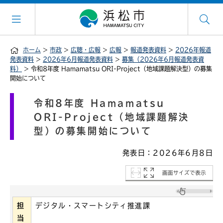
ホーム
>
市政
>
広聴・広報
>
広報
>
報道発表資料
>
2026年報道
発表資料
>
2026年6月報道発表資料
>
募集（2026年6月報道発表資
料）
> 令和8年度 Hamamatsu ORI-Project（地域課題解決型）の募集
開始について
令和8年度 Hamamatsu
ORI-Project（地域課題解決
型）の募集開始について
発表日：2026年6月8日
画面サイズで表示
担
デジタル・スマートシティ推進課
当