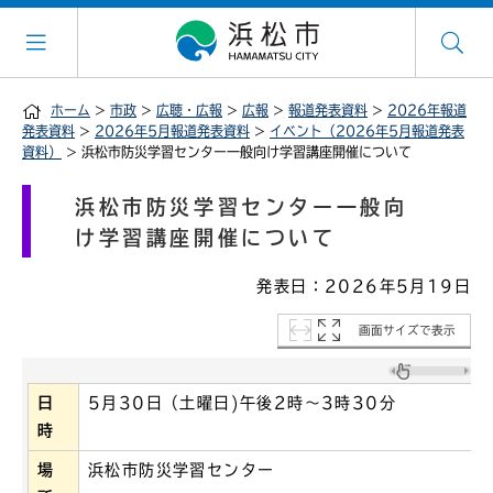
ホーム
>
市政
>
広聴・広報
>
広報
>
報道発表資料
>
2026年報道
発表資料
>
2026年5月報道発表資料
>
イベント（2026年5月報道発表
資料）
> 浜松市防災学習センター一般向け学習講座開催について
浜松市防災学習センター一般向
け学習講座開催について
発表日：2026年5月19日
画面サイズで表示
日
5月30日（土曜日)午後2時～3時30分
時
場
浜松市防災学習センター