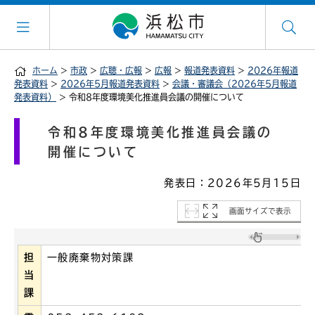
ホーム
>
市政
>
広聴・広報
>
広報
>
報道発表資料
>
2026年報道
発表資料
>
2026年5月報道発表資料
>
会議・審議会（2026年5月報道
発表資料）
> 令和8年度環境美化推進員会議の開催について
令和8年度環境美化推進員会議の
開催について
発表日：2026年5月15日
画面サイズで表示
担
一般廃棄物対策課
当
課