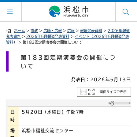
ホーム
>
市政
>
広聴・広報
>
広報
>
報道発表資料
>
2026年報道
発表資料
>
2026年5月報道発表資料
>
イベント（2026年5月報道発表
資料）
> 第183回定期演奏会の開催について
第183回定期演奏会の開催につ
いて
発表日：2026年5月13日
画面サイズで表示
日
5月20日（水曜日）午後7時
時
場
浜松市福祉交流センター