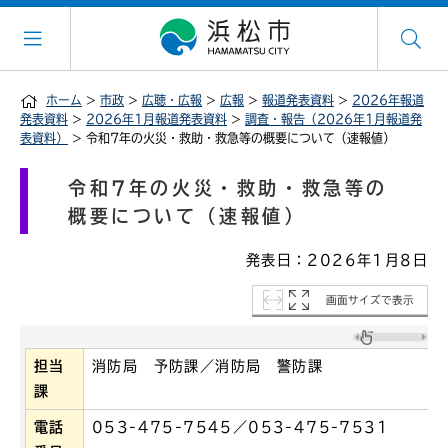
ホーム
>
市政
>
広聴・広報
>
広報
>
報道発表資料
>
2026年報道
発表資料
>
2026年1月報道発表資料
>
調査・報告（2026年1月報道発
表資料）
> 令和7年の火災・救助・救急等の概要について（速報値）
令和7年の火災・救助・救急等の
概要について（速報値）
発表日：2026年1月8日
画面サイズで表示
担当
消防局 予防課／消防局 警防課
課
電話
053-475-7545／053-475-7531