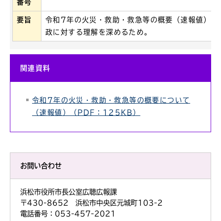
番号
要旨
令和7年の火災・救助・救急等の概要（速報値）を
政に対する理解を深めるため。
関連資料
令和7年の火災・救助・救急等の概要について
（速報値）（PDF：125KB）
お問い合わせ
浜松市役所市長公室広聴広報課
〒430-8652 浜松市中央区元城町103-2
電話番号：053-457-2021