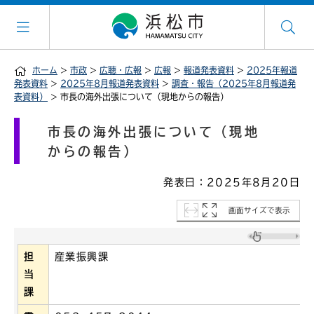
ホーム
>
市政
>
広聴・広報
>
広報
>
報道発表資料
>
2025年報道
発表資料
>
2025年8月報道発表資料
>
調査・報告（2025年8月報道発
表資料）
> 市長の海外出張について（現地からの報告）
市長の海外出張について（現地
からの報告）
発表日：2025年8月20日
画面サイズで表示
担
産業振興課
当
課