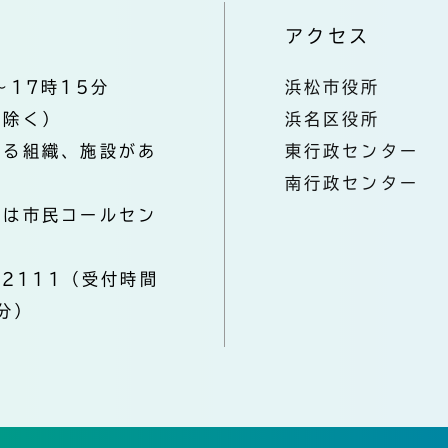
アクセス
～17時15分
浜松市役所
を除く）
浜名区役所
なる組織、施設があ
東行政センター
南行政センター
きは市民コールセン
-2111（受付時間
分）