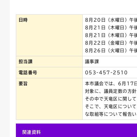
連絡ごみ
ユニバーサルデザイン
日時
8月20日（水曜日）午
8月21日（木曜日）午
8月21日（木曜日）午
8月22日（金曜日）午
8月26日（火曜日）午
担当課
議事課
電話番号
053-457-2510
要旨
本市議会では、6月17
対象に、議員定数の方針
その中で天竜区に関して
そこで、天竜区について
な取組等について報告い
関連資料