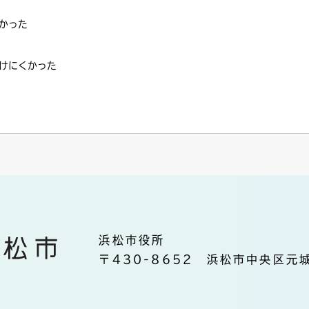
かった
けにくかった
浜松市役所
〒430-8652 浜松市中央区元城