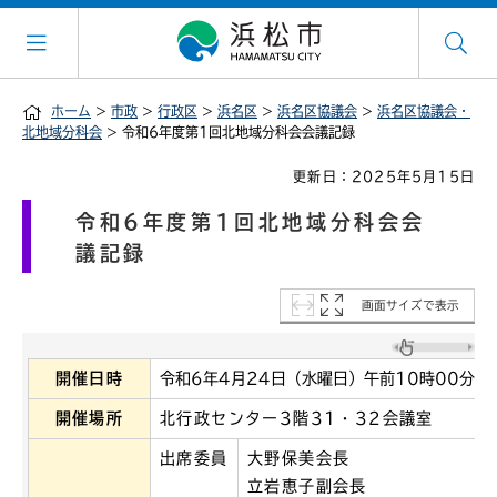
ホーム
>
市政
>
行政区
>
浜名区
>
浜名区協議会
>
浜名区協議会・
北地域分科会
> 令和6年度第1回北地域分科会会議記録
更新日：2025年5月15日
令和6年度第1回北地域分科会会
議記録
画面サイズで表示
開催日時
令和6年4月24日（水曜日）午前10時00分～
開催場所
北行政センター3階31・32会議室
出席委員
大野保美会長
立岩恵子副会長