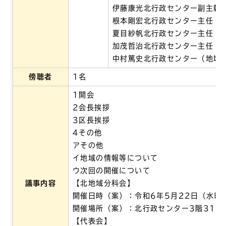
伊藤康光北行政センター副主幹
根本剛宏北行政センター主任（
夏目紗帆北行政センター主任（
加茂哲治北行政センター主任（
中村篤史北行政センター（地域
傍聴者
1名
1開会
2会長挨拶
3区長挨拶
4その他
アその他
イ地域の情報等について
ウ次回の開催について
議事内容
【北地域分科会】
開催日時（案）：令和6年5月22日（水曜
開催場所（案）：北行政センター3階31・
【代表会】