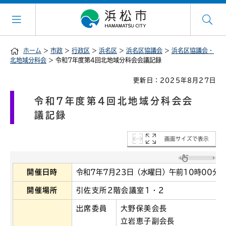
ホーム
>
市政
>
行政区
>
浜名区
>
浜名区協議会
>
浜名区協議会・
北地域分科会
> 令和7年度第4回北地域分科会会議記録
更新日：2025年8月27日
令和7年度第4回北地域分科会会
議記録
画面サイズで表示
開催日時
令和7年7月23日（水曜日）午前10時00分～
開催場所
引佐支所2階会議室1・2
出席委員
大野保美会長
立岩恵子副会長