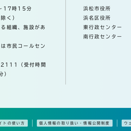
～17時15分
浜松市役所
を除く）
浜名区役所
なる組織、施設があ
東行政センター
南行政センター
きは市民コールセン
-2111（受付時間
分）
イトの使い方
個人情報の取り扱い・情報公開制度
ウ