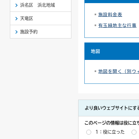
浜名区 浜北地域
施設料金表
天竜区
有玉緑地主な行事
施設予約
地図
地図を開く（別ウ
より良いウェブサイトにす
このページの情報は役に立
1：役に立った