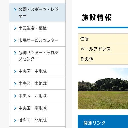
公園・スポーツ・レジ
連絡ごみ
ユニバーサルデザイン
ャー
施設情報
市民生活・福祉
住所
市民サービスセンター
メールアドレス
協働センター・ふれあ
いセンター
その他
中央区 中地域
中央区 東地域
中央区 西地域
中央区 南地域
浜名区 北地域
関連リンク