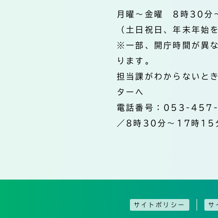
月曜～金曜 8時30分
（土日祝日、年末年始
※一部、開庁時間が異
ります。
担当課がわからないと
ターへ
電話番号：053-457
／8時30分～17時15
サイトポリシー
サ