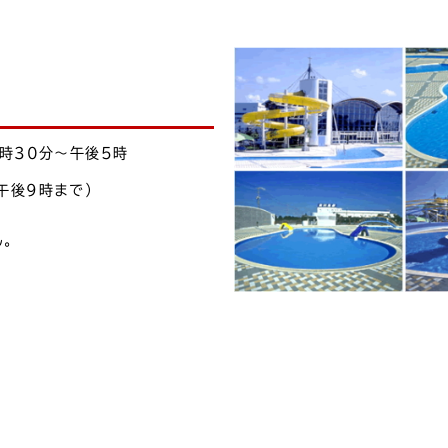
時30分〜午後5時
午後9時まで）
ん。