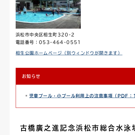
浜松市中央区相生町320-2
電話番号：053-464-0551
相生公園ホームページ（別ウィンドウが開きます）
お知らせ
児童プール・小プール利用上の注意事項（PDF：1
古橋廣之進記念浜松市総合水泳場