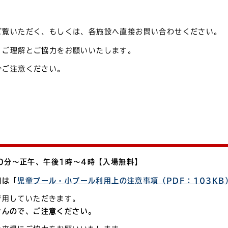
ご覧いただく、もしくは、各施設へ直接お問い合わせください。
。ご理解とご協力をお願いいたします。
分ご注意ください。
30分〜正午、午後1時〜4時【入場無料】
細は「
児童プール・小プール利用上の注意事項（PDF：103KB
着用していただきます。
せんので、ご注意ください。