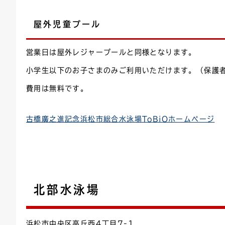
屋外児童プール
営業日は屋外レジャープールと同様となります。
小学生以下のお子さまのみご利用いただけます。（保護
費用は無料です。
古橋廣之進記念浜松市総合水泳場ToBiOホームページ
北部水泳場
浜松市中央区高丘西4丁目7-1