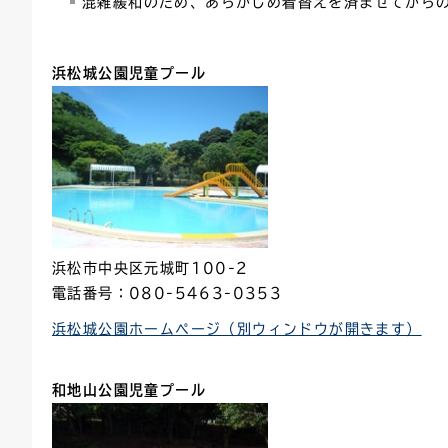
混雑緩和のため、あらかじめ着替えを済ませてから
浜松城公園児童プール
浜松市中央区元城町100-2
電話番号：080-5463-0353
浜松城公園ホームページ（別ウィンドウが開きます）
和地山公園
児童プール