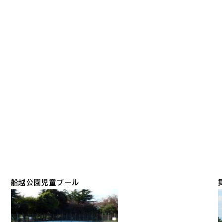
船越公園
児童プール