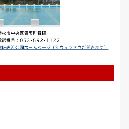
浜松市中央区舞阪町舞阪
電話番号：053-592-1122
舞阪表浜公園ホームページ（別ウィンドウが開きます）