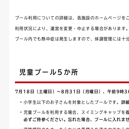
連絡ごみ
ユニバーサルデザイン
プール利用についての詳細は、各施設のホームページを
利用状況により、運営を変更・中止する場合があります
プール内でも熱中症は発生しますので、体調管理には十
児童プール5か所
7月18日（土曜日）〜8月31日（月曜日）、午前9時
小学生以下のお子さんを対象としたプールです。
詳
児童プールを利用する場合、スイミングキャップを
必ずご持参ください。忘れた場合、プールに入れま