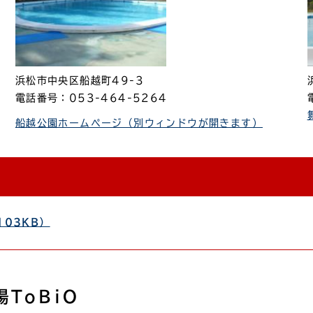
浜松市中央区船越町49-3
電話番号：053-464-5264
船越公園ホームページ（別ウィンドウが開きます）
03KB）
ToBiO