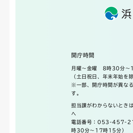
開庁時間
月曜～金曜 8時30分～
（土日祝日、年末年始を
※一部、開庁時間が異な
す。
担当課がわからないとき
へ
電話番号：053-457-
時30分～17時15分）