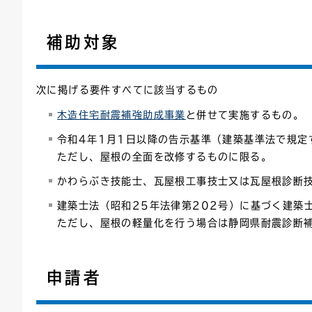
連絡ごみ
ユニバーサルデザイン
補助対象
次に掲げる要件すべてに該当するもの
木造住宅耐震補強助成事業
と併せて実施するもの。
令和4年1月1日以降の告示基準（建築基準法で規定
ただし、屋根の全面を改修するものに限る。
かわらぶき技能士、瓦屋根工事技士又は瓦屋根診断
建築士法（昭和25年法律第202号）に基づく建築
ただし、屋根の軽量化を行う場合は静岡県耐震診断
申請者