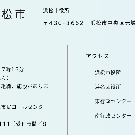
浜松市役所
〒430-8652 浜松市中央区元城
アクセス
17時15分
浜松市役所
除く）
る組織、施設がありま
浜名区役所
東行政センター
は市民コールセンター
南行政センター
2111（受付時間／8