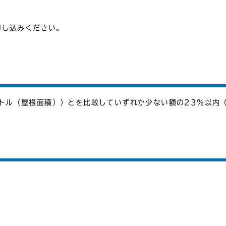
申し込みください。
ートル（屋根面積））とを比較していずれか少ない額の23％以内（