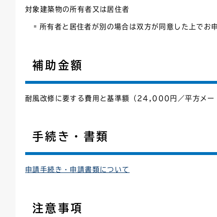
対象建築物の所有者又は居住者
所有者と居住者が別の場合は双方が同意した上でお
補助金額
耐風改修に要する費用と基準額（24,000円／平方メ
手続き・書類
申請手続き・申請書類について
注意事項