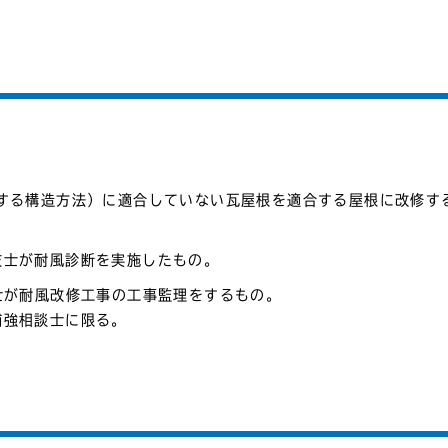
する構造方法）に適合していない瓦屋根を適合する屋根に改修す
技士が耐風診断を実施したもの。
士が耐風改修工事の工事監理をするもの。
補強相談士に限る。