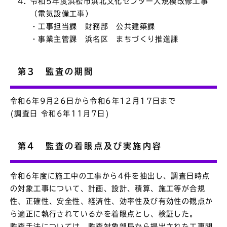
令和5年度浜松市浜北文化センター大規模改修工事
（電気設備工事）
・工事担当課 財務部 公共建築課
・事業主管課 浜名区 まちづくり推進課
第3 監査の期間
令和6年9月26日から令和6年12月17日まで
(調査日 令和6年11月7日)
第4 監査の着眼点及び実施内容
令和6年度に施工中の工事から4件を抽出し、調査日時点
の対象工事について、計画、設計、積算、施工等が合規
性、正確性、安全性、経済性、効率性及び有効性の観点か
ら適正に執行されているかを着眼点とし、検証した。
監査手法については、監査対象部局から提出された工事関