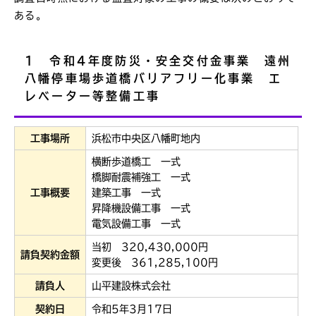
ある。
1 令和4年度防災・安全交付金事業 遠州
八幡停車場歩道橋バリアフリー化事業 エ
レベーター等整備工事
工事場所
浜松市中央区八幡町地内
横断歩道橋工 一式
橋脚耐震補強工 一式
工事概要
建築工事 一式
昇降機設備工事 一式
電気設備工事 一式
当初 320,430,000円
請負契約金額
変更後 361,285,100円
請負人
山平建設株式会社
契約日
令和5年3月17日