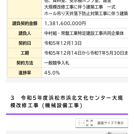
他、資料室、受水槽ポンプ室、諸室
大規模改修工事に伴う建築工事 一式
ホール吊り天井落下防止対策工事に伴う建築工
請負契約金額
1,381,600,000円
請負人
中村組・常盤工業特定建設工事共同企業体
契約日
令和5年12月13日
工期
令和5年12月14日から令和7年5月30日まで
契約方法
一般競争入札
進捗率
45.0％
3 令和5年度浜松市浜北文化センター大規
模改修工事 (機械設備工事)
画面サイズで表示