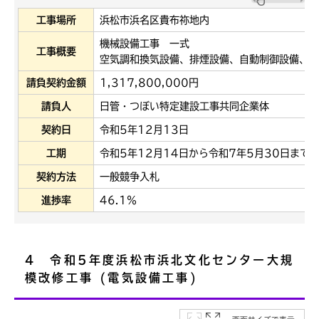
工事場所
浜松市浜名区貴布祢地内
機械設備工事 一式
工事概要
空気調和換気設備、排煙設備、自動制御設備、給
請負契約金額
1,317,800,000円
請負人
日管・つぼい特定建設工事共同企業体
契約日
令和5年12月13日
工期
令和5年12月14日から令和7年5月30日まで
契約方法
一般競争入札
進捗率
46.1％
4 令和5年度浜松市浜北文化センター大規
模改修工事 (電気設備工事)