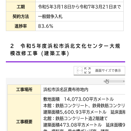
工期
令和5年3月18日から令和7年3月21日まで
契約方法
一般競争入札
進捗率
83.6％
2 令和5年度浜松市浜北文化センター大規
模改修工事 (建築工事)
画面サイズで表示
工事場所
浜松市浜名区貴布祢地内
敷地面積 14,073.00平方メートル
本館：鉄筋コンクリート、鉄骨鉄筋コンクリー
建築面積5,600.93平方メートル 延床面積9
北館：鉄筋コンクリート造2階建て
工事概要
建築面積473.08平方メートル 延床面積90