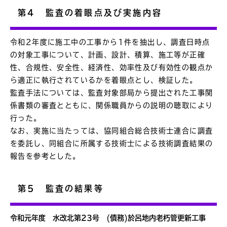
第4 監査の着眼点及び実施内容
令和2年度に施工中の工事から1件を抽出し、調査日時点
の対象工事について、計画、設計、積算、施工等が正確
性、合規性、安全性、経済性、効率性及び有効性の観点か
ら適正に執行されているかを着眼点とし、検証した。
監査手法については、監査対象部局から提出された工事関
係書類の審査とともに、関係職員からの説明の聴取により
行った。
なお、実施に当たっては、協同組合総合技術士連合に調査
を委託し、同組合に所属する技術士による技術調査結果の
報告を参考とした。
第5 監査の結果等
令和元年度 水改北第23号 (債務)於呂地内老朽管更新工事