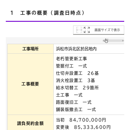
1 工事の概要（調査日時点）
画面サイズで表示
工事場所
浜松市浜北区於呂地内
老朽管更新工事
管据付工 一式
仕切弁設置工 26基
消火栓設置工 3基
工事概要
給水切替工 29箇所
土工事 一式
路面復旧工 一式
舗装版撤去工 一式
当初 84,700,000円
請負契約金額
変更後 85,333,600円