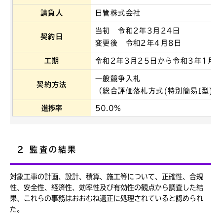
請負人
日管株式会社
当初 令和2年3月24日
契約日
変更後 令和2年4月8日
工期
令和2年3月25日から令和3年1月
一般競争入札
契約方法
（総合評価落札方式(特別簡易I型)
進捗率
50.0％
2 監査の結果
対象工事の計画、設計、積算、施工等について、正確性、合規
性、安全性、経済性、効率性及び有効性の観点から調査した結
果、これらの事務はおおむね適正に処理されていると認められ
た。