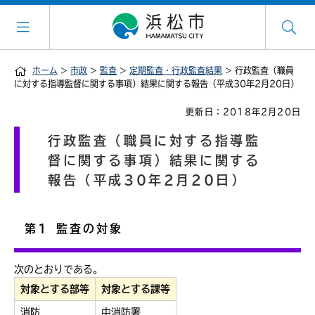
ホーム
>
市政
>
監査
>
定期監査・行政監査結果
> 行政監査（職員
に対する指導監督に関する事項）結果に関する報告（平成30年2月20日）
更新日：2018年2月20日
行政監査（職員に対する指導監
督に関する事項）結果に関する
報告（平成30年2月20日）
第1 監査の対象
次のとおりである。
対象とする部等
対象とする課等
消防
中消防署