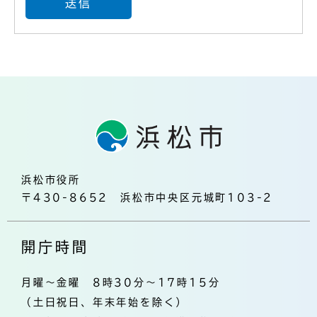
浜松市役所
〒430-8652 浜松市中央区元城町103-2
開庁時間
月曜～金曜 8時30分～17時15分
（土日祝日、年末年始を除く）