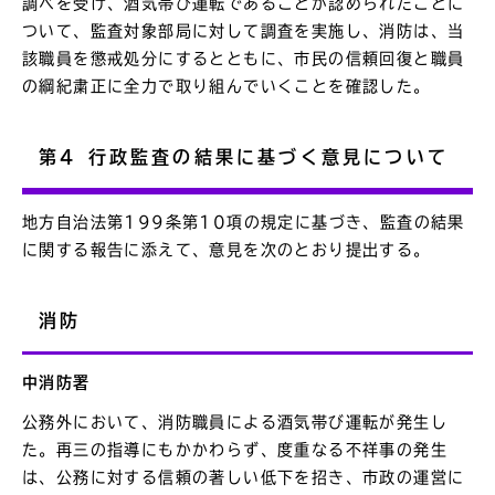
調べを受け、酒気帯び運転であることが認められたことに
ついて、監査対象部局に対して調査を実施し、消防は、当
該職員を懲戒処分にするとともに、市民の信頼回復と職員
の綱紀粛正に全力で取り組んでいくことを確認した。
第4 行政監査の結果に基づく意見について
地方自治法第199条第10項の規定に基づき、監査の結果
に関する報告に添えて、意見を次のとおり提出する。
消防
中消防署
公務外において、消防職員による酒気帯び運転が発生し
た。再三の指導にもかかわらず、度重なる不祥事の発生
は、公務に対する信頼の著しい低下を招き、市政の運営に