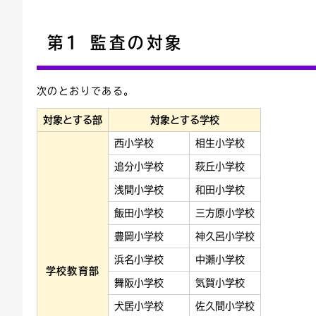
連絡ごみ
ユニバーサルデザイン
第1 監査の対象
次のとおりである。
対象とする部
対象とする学校
西小学校
相生小学校
追分小学校
萩丘小学校
浅間小学校
和田小学校
飯田小学校
三方原小学校
豊岡小学校
神久呂小学校
浜名小学校
中瀬小学校
学校教育部
舞阪小学校
気賀小学校
犬居小学校
佐久間小学校