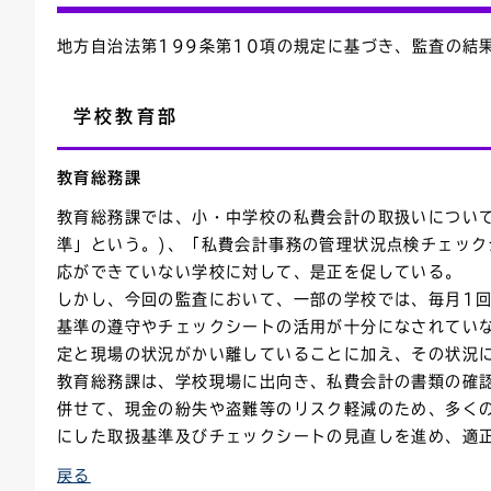
地方自治法第199条第10項の規定に基づき、監査の結
学校教育部
教育総務課
教育総務課では、小・中学校の私費会計の取扱いについて
準」という。)、「私費会計事務の管理状況点検チェック
応ができていない学校に対して、是正を促している。
しかし、今回の監査において、一部の学校では、毎月1
基準の遵守やチェックシートの活用が十分になされてい
定と現場の状況がかい離していることに加え、その状況
教育総務課は、学校現場に出向き、私費会計の書類の確
併せて、現金の紛失や盗難等のリスク軽減のため、多く
にした取扱基準及びチェックシートの見直しを進め、適
戻る