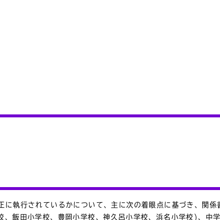
適正に執行されているかについて、主に次の着眼点に基づき、関係
校、飯田小学校、豊岡小学校、神久呂小学校、浜名小学校)、中学