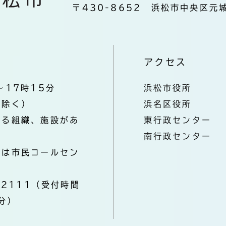
〒430-8652 浜松市中央区元城
アクセス
～17時15分
浜松市役所
を除く）
浜名区役所
なる組織、施設があ
東行政センター
南行政センター
きは市民コールセン
-2111（受付時間
分）