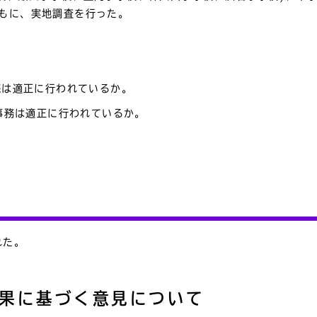
もに、実地調査を行った。
続は適正に行われているか。
る事務は適正に行われているか。
れた。
結果に基づく意見について