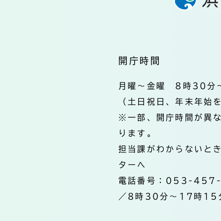
開庁時間
月曜～金曜 8時30分
（土日祝日、年末年始
※一部、開庁時間が異
ります。
担当課がわからないと
ターへ
電話番号：053-457
／8時30分～17時15