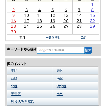
1
2
3
4
5
6
7
8
9
10
11
12
13
14
15
16
17
18
19
20
21
22
23
24
25
26
27
28
29
30
前月
一覧を見る
次月
キーワードから探す
区のイベント
中区
東区
西区
南区
北区
浜北区
天竜区
市外
絞り込みを解除