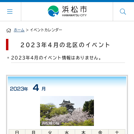
ホーム
> イベントカレンダー
2023年4月の北区のイベント
2023年4月のイベント情報はありません。
日
月
火
水
木
金
土