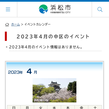
ホーム
> イベントカレンダー
2023年4月の中区のイベント
2023年4月のイベント情報はありません。
日
月
火
水
木
金
土