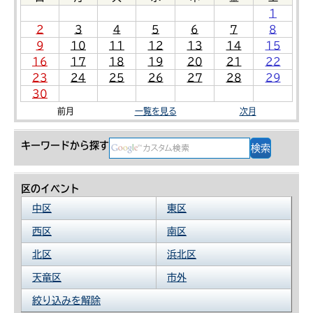
1
2
3
4
5
6
7
8
9
10
11
12
13
14
15
16
17
18
19
20
21
22
23
24
25
26
27
28
29
30
前月
一覧を見る
次月
キーワードから探す
区のイベント
中区
東区
西区
南区
北区
浜北区
天竜区
市外
絞り込みを解除