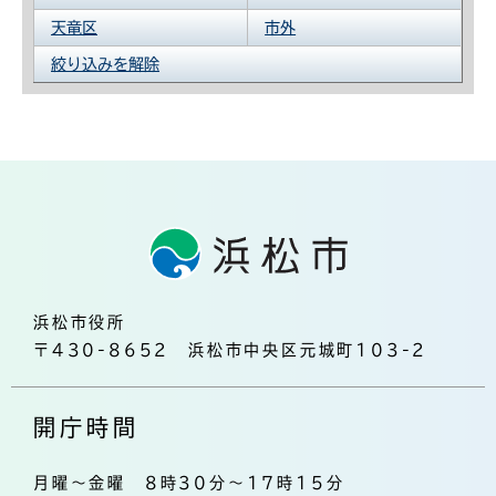
天竜区
市外
絞り込みを解除
浜松市役所
〒430-8652 浜松市中央区元城町103-2
開庁時間
月曜～金曜 8時30分～17時15分