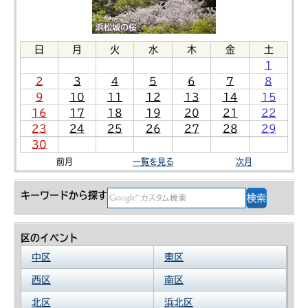
日
月
火
水
木
金
土
1
2
3
4
5
6
7
8
9
10
11
12
13
14
15
16
17
18
19
20
21
22
23
24
25
26
27
28
29
30
前月
一覧を見る
次月
キーワードから探す
区のイベント
中区
東区
西区
南区
北区
浜北区