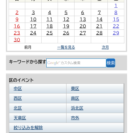
1
2
3
4
5
6
7
8
9
10
11
12
13
14
15
16
17
18
19
20
21
22
23
24
25
26
27
28
29
30
前月
一覧を見る
次月
キーワードから探す
区のイベント
中区
東区
西区
南区
北区
浜北区
天竜区
市外
絞り込みを解除