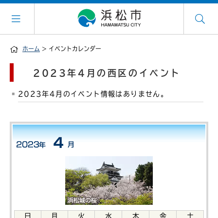
ホーム
> イベントカレンダー
2023年4月の西区のイベント
2023年4月のイベント情報はありません。
日
月
火
水
木
金
土