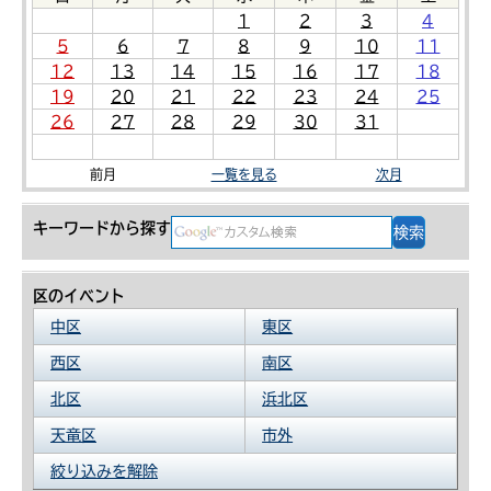
1
2
3
4
5
6
7
8
9
10
11
12
13
14
15
16
17
18
19
20
21
22
23
24
25
26
27
28
29
30
31
前月
一覧を見る
次月
キーワードから探す
区のイベント
中区
東区
西区
南区
北区
浜北区
天竜区
市外
絞り込みを解除