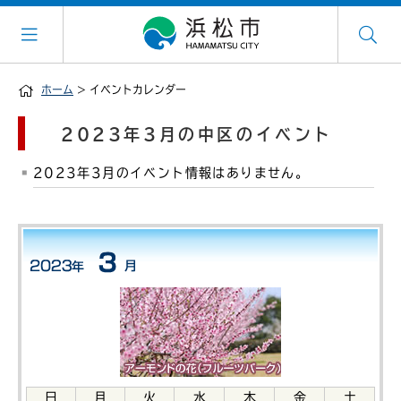
ホーム
> イベントカレンダー
2023年3月の中区のイベント
2023年3月のイベント情報はありません。
日
月
火
水
木
金
土