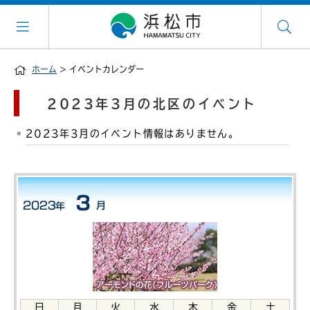
ホーム
> イベントカレンダー
2023年3月の北区のイベント
2023年3月のイベント情報はありません。
日
月
火
水
木
金
土