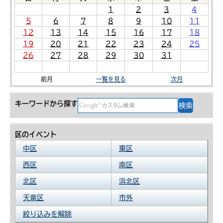
1
2
3
4
5
6
7
8
9
10
11
12
13
14
15
16
17
18
19
20
21
22
23
24
25
26
27
28
29
30
31
前月
一覧を見る
次月
キーワードから探す
区のイベント
中区
東区
西区
南区
北区
浜北区
天竜区
市外
絞り込みを解除