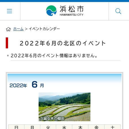
ホーム
> イベントカレンダー
2022年6月の北区のイベント
2022年6月のイベント情報はありません。
日
月
火
水
木
金
土