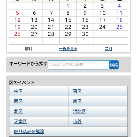
1
2
3
4
5
6
7
8
9
10
11
12
13
14
15
16
17
18
19
20
21
22
23
24
25
26
27
28
29
30
前月
一覧を見る
次月
キーワードから探す
区のイベント
中区
東区
西区
南区
北区
浜北区
天竜区
市外
絞り込みを解除