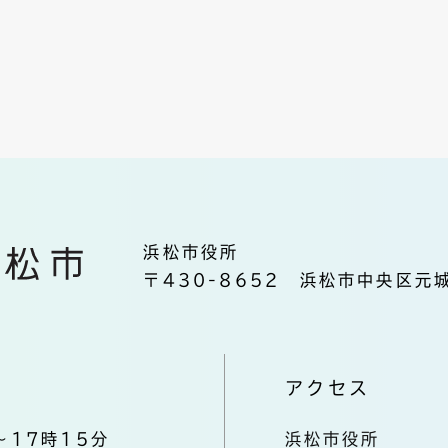
浜松市役所
〒430-8652 浜松市中央区元城
アクセス
～17時15分
浜松市役所