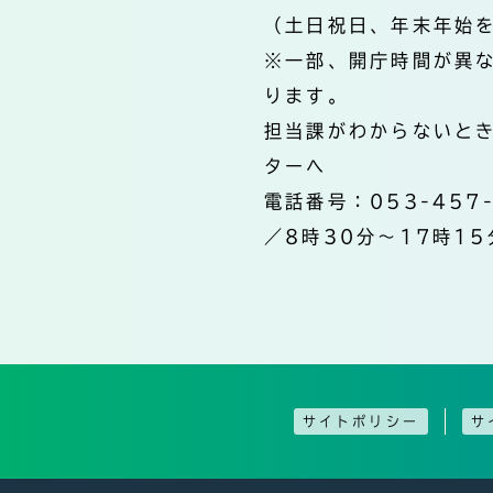
（土日祝日、年末年始
※一部、開庁時間が異
ります。
担当課がわからないと
ターへ
電話番号：053-457
／8時30分～17時15
サイトポリシー
サ