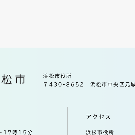
浜松市役所
〒430-8652 浜松市中央区元城
アクセス
～17時15分
浜松市役所