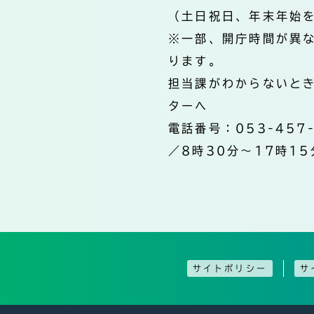
（土日祝日、年末年始
※一部、開庁時間が異
ります。
担当課がわからないと
ターへ
電話番号：053-457
／8時30分～17時15
サイトポリシー
サ