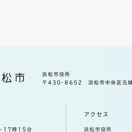
浜松市役所
〒430-8652 浜松市中央区元城
アクセス
～17時15分
浜松市役所