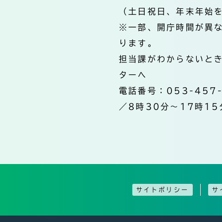
（土日祝日、年末年始
※一部、開庁時間が異
ります。
担当課がわからないと
ターへ
電話番号：053-457
／8時30分～17時15
サイトポリシー
サ