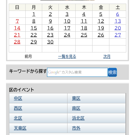
日
月
火
水
木
金
土
1
2
3
4
5
6
7
8
9
10
11
12
13
14
15
16
17
18
19
20
21
22
23
24
25
26
27
28
29
30
前月
一覧を見る
次月
キーワードから探す
区のイベント
中区
東区
西区
南区
北区
浜北区
天竜区
市外