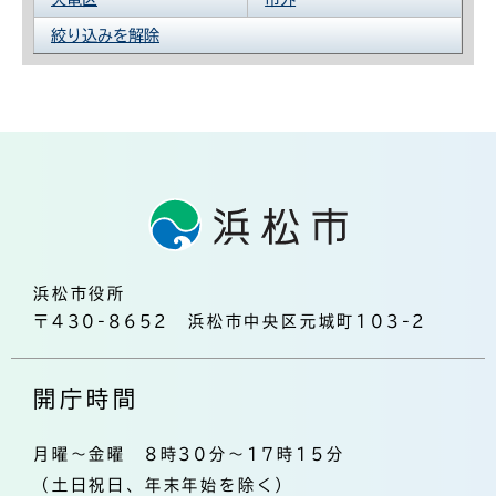
絞り込みを解除
浜松市役所
〒430-8652 浜松市中央区元城町103-2
開庁時間
月曜～金曜 8時30分～17時15分
（土日祝日、年末年始を除く）