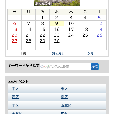
日
月
火
水
木
金
土
1
2
3
4
5
6
7
8
9
10
11
12
13
14
15
16
17
18
19
20
21
22
23
24
25
26
27
28
29
30
前月
一覧を見る
次月
キーワードから探す
区のイベント
中区
東区
西区
南区
北区
浜北区
天竜区
市外