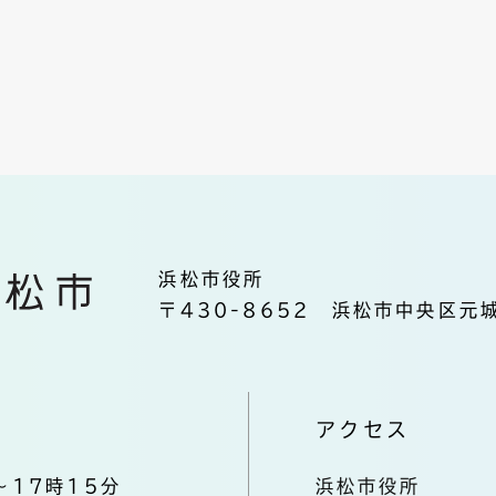
浜松市役所
〒430-8652 浜松市中央区元城
アクセス
～17時15分
浜松市役所