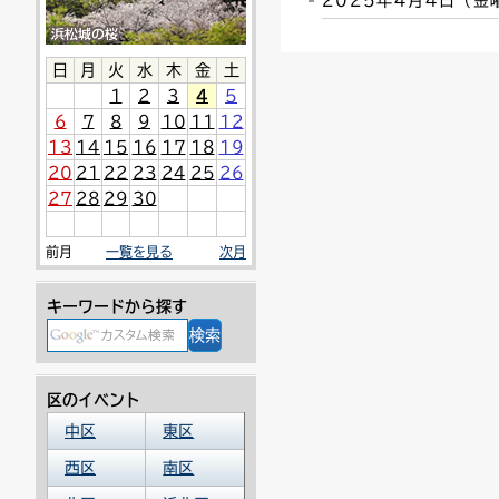
2025年4月4日（
連絡ごみ
ユニバーサルデザイン
日
月
火
水
木
金
土
1
2
3
4
5
6
7
8
9
10
11
12
13
14
15
16
17
18
19
20
21
22
23
24
25
26
27
28
29
30
前月
一覧を見る
次月
キーワードから探す
区のイベント
中区
東区
西区
南区