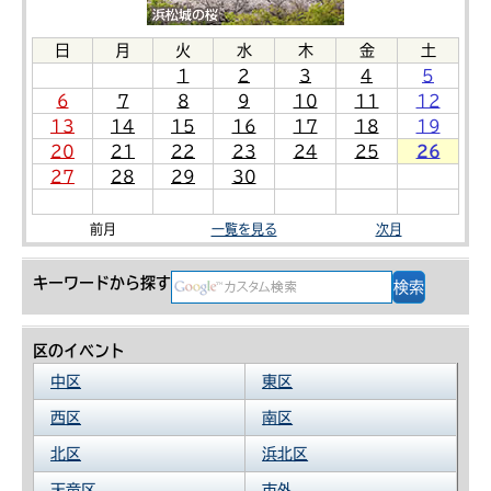
日
月
火
水
木
金
土
1
2
3
4
5
6
7
8
9
10
11
12
13
14
15
16
17
18
19
20
21
22
23
24
25
26
27
28
29
30
前月
一覧を見る
次月
キーワードから探す
区のイベント
中区
東区
西区
南区
北区
浜北区
天竜区
市外