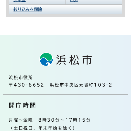
絞り込みを解除
浜松市役所
〒430-8652 浜松市中央区元城町103-2
開庁時間
月曜～金曜 8時30分～17時15分
（土日祝日、年末年始を除く）