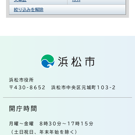
絞り込みを解除
浜松市役所
〒430-8652 浜松市中央区元城町103-2
開庁時間
月曜～金曜 8時30分～17時15分
（土日祝日、年末年始を除く）