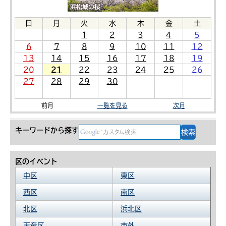
日
月
火
水
木
金
土
1
2
3
4
5
6
7
8
9
10
11
12
13
14
15
16
17
18
19
20
21
22
23
24
25
26
27
28
29
30
前月
一覧を見る
次月
キーワードから探す
区のイベント
中区
東区
西区
南区
北区
浜北区
天竜区
市外