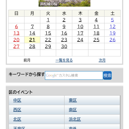
日
月
火
水
木
金
土
1
2
3
4
5
6
7
8
9
10
11
12
13
14
15
16
17
18
19
20
21
22
23
24
25
26
27
28
29
30
前月
一覧を見る
次月
キーワードから探す
区のイベント
中区
東区
西区
南区
北区
浜北区
天竜区
市外