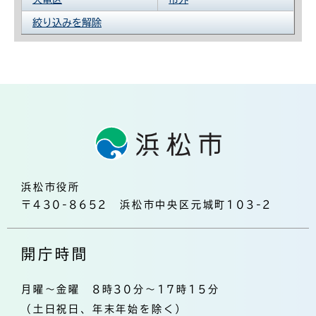
絞り込みを解除
浜松市役所
〒430-8652 浜松市中央区元城町103-2
開庁時間
月曜～金曜 8時30分～17時15分
（土日祝日、年末年始を除く）