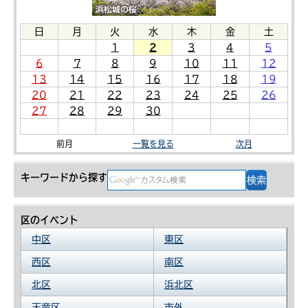
日
月
火
水
木
金
土
1
2
3
4
5
6
7
8
9
10
11
12
13
14
15
16
17
18
19
20
21
22
23
24
25
26
27
28
29
30
前月
一覧を見る
次月
キーワードから探す
区のイベント
中区
東区
西区
南区
北区
浜北区
天竜区
市外