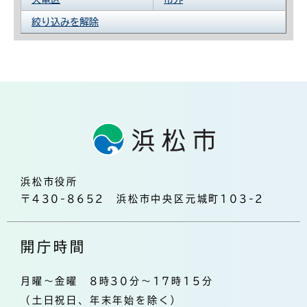
絞り込みを解除
浜松市役所
〒430-8652 浜松市中央区元城町103-2
開庁時間
月曜～金曜 8時30分～17時15分
（土日祝日、年末年始を除く）