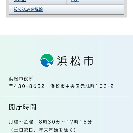
絞り込みを解除
浜松市役所
〒430-8652 浜松市中央区元城町103-2
開庁時間
月曜～金曜 8時30分～17時15分
（土日祝日、年末年始を除く）