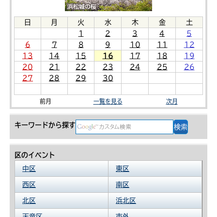
日
月
火
水
木
金
土
1
2
3
4
5
6
7
8
9
10
11
12
13
14
15
16
17
18
19
20
21
22
23
24
25
26
27
28
29
30
前月
一覧を見る
次月
キーワードから探す
区のイベント
中区
東区
西区
南区
北区
浜北区
天竜区
市外