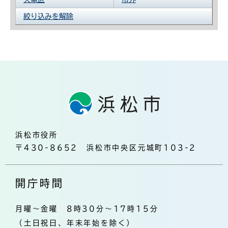
絞り込みを解除
浜松市役所
〒430-8652 浜松市中央区元城町103-2
開庁時間
月曜～金曜 8時30分～17時15分
（土日祝日、年末年始を除く）