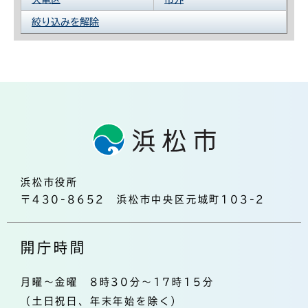
絞り込みを解除
浜松市役所
〒430-8652 浜松市中央区元城町103-2
開庁時間
月曜～金曜 8時30分～17時15分
（土日祝日、年末年始を除く）