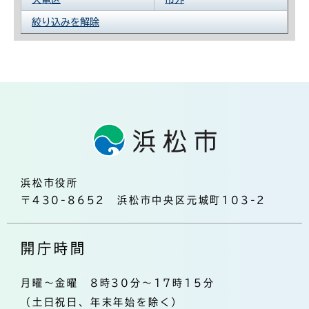
絞り込みを解除
浜松市役所
〒430-8652 浜松市中央区元城町103-2
開庁時間
月曜～金曜 8時30分～17時15分
（土日祝日、年末年始を除く）