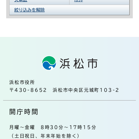
絞り込みを解除
浜松市役所
〒430-8652 浜松市中央区元城町103-2
開庁時間
月曜～金曜 8時30分～17時15分
（土日祝日、年末年始を除く）