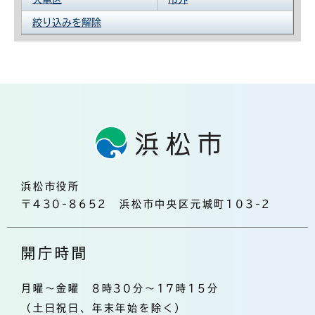
絞り込みを解除
浜松市役所
〒430-8652 浜松市中央区元城町103-2
開庁時間
月曜～金曜 8時30分～17時15分
（土日祝日、年末年始を除く）