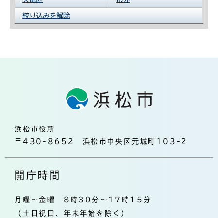
絞り込みを解除
浜松市役所
〒430-8652 浜松市中央区元城町103-2
開庁時間
月曜～金曜 8時30分～17時15分
（土日祝日、年末年始を除く）