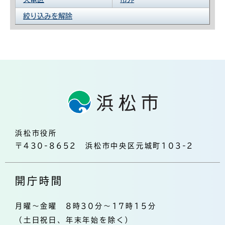
絞り込みを解除
浜松市役所
〒430-8652 浜松市中央区元城町103-2
開庁時間
月曜～金曜 8時30分～17時15分
（土日祝日、年末年始を除く）