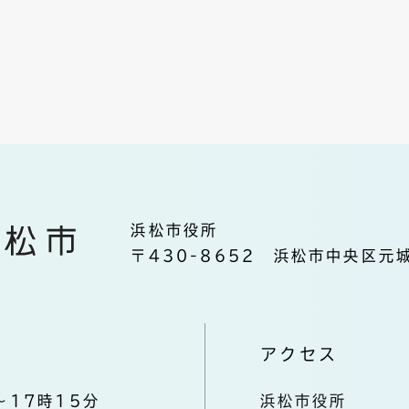
浜松市役所
〒430-8652 浜松市中央区元城
アクセス
～17時15分
浜松市役所