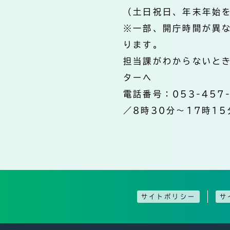
（土日祝日、年末年始
※一部、開庁時間が異
ります。
担当課がわからないと
ターへ
電話番号：053-457
／8時30分～17時15
サイトポリシー
サ