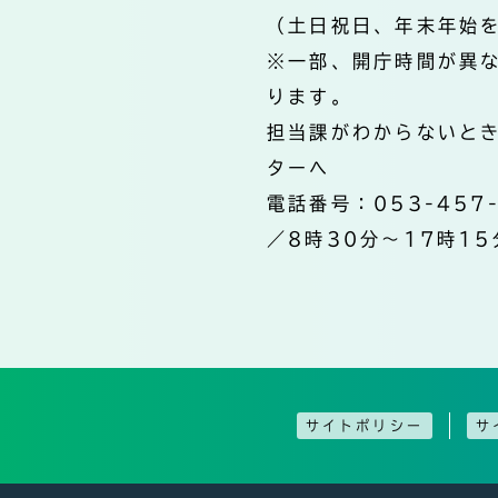
（土日祝日、年末年始
※一部、開庁時間が異
ります。
担当課がわからないと
ターへ
電話番号：053-457
／8時30分～17時15
サイトポリシー
サ