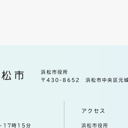
浜松市役所
〒430-8652 浜松市中央区元城
アクセス
～17時15分
浜松市役所