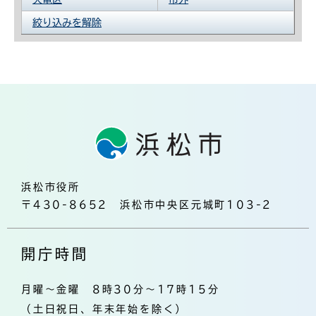
絞り込みを解除
浜松市役所
〒430-8652 浜松市中央区元城町103-2
開庁時間
月曜～金曜 8時30分～17時15分
（土日祝日、年末年始を除く）