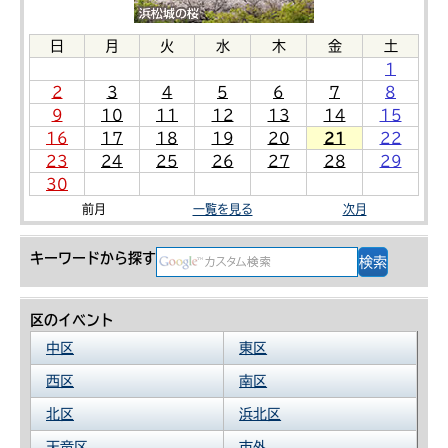
日
月
火
水
木
金
土
1
2
3
4
5
6
7
8
9
10
11
12
13
14
15
16
17
18
19
20
21
22
23
24
25
26
27
28
29
30
前月
一覧を見る
次月
キーワードから探す
区のイベント
中区
東区
西区
南区
北区
浜北区
天竜区
市外