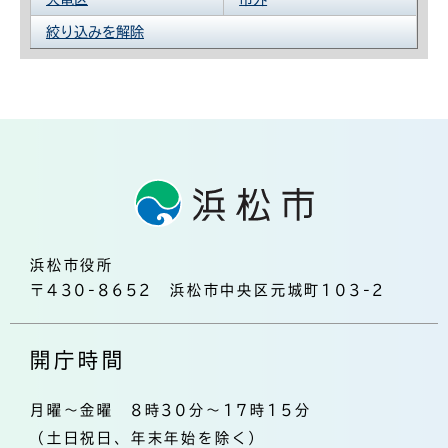
絞り込みを解除
浜松市役所
〒430-8652 浜松市中央区元城町103-2
開庁時間
月曜～金曜 8時30分～17時15分
（土日祝日、年末年始を除く）