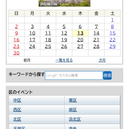
日
月
火
水
木
金
土
1
2
3
4
5
6
7
8
9
10
11
12
13
14
15
16
17
18
19
20
21
22
23
24
25
26
27
28
29
30
前月
一覧を見る
次月
キーワードから探す
区のイベント
中区
東区
西区
南区
北区
浜北区
天竜区
市外