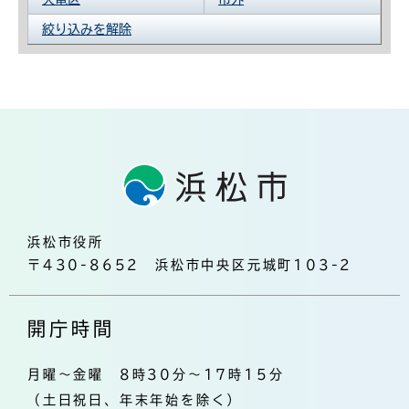
絞り込みを解除
浜松市役所
〒430-8652 浜松市中央区元城町103-2
開庁時間
月曜～金曜 8時30分～17時15分
（土日祝日、年末年始を除く）