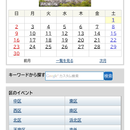
日
月
火
水
木
金
土
1
2
3
4
5
6
7
8
9
10
11
12
13
14
15
16
17
18
19
20
21
22
23
24
25
26
27
28
29
30
前月
一覧を見る
次月
キーワードから探す
区のイベント
中区
東区
西区
南区
北区
浜北区
天竜区
市外