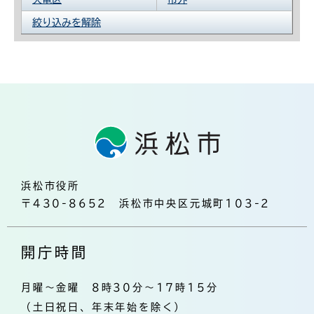
絞り込みを解除
浜松市役所
〒430-8652 浜松市中央区元城町103-2
開庁時間
月曜～金曜 8時30分～17時15分
（土日祝日、年末年始を除く）